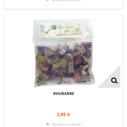
RHUBARBE
3,85 €
Ajouter au panier