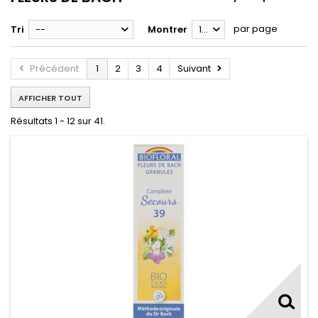
par page
Tri
--
Montrer
12
Précédent
1
2
3
4
Suivant
AFFICHER TOUT
Résultats 1 - 12 sur 41.