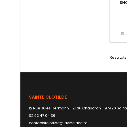
SHO
Résultats 
SAINTE CLOTILDE
12 Rue Jules Hermann - ZI du Chaudron - 97490 Sainte
02 62 47 04 36
contactstclotilde@lavieclaire.re