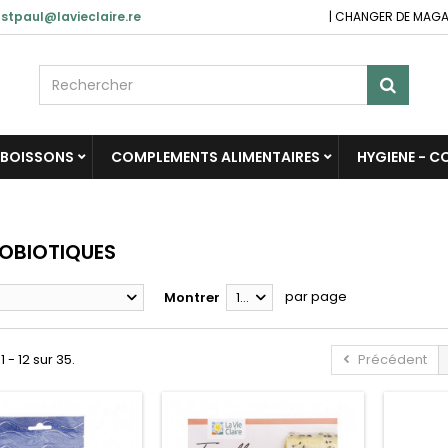
stpaul@lavieclaire.re
|
CHANGER DE MAGA
BOISSONS
COMPLEMENTS ALIMENTAIRES
HYGIENE - 
OBIOTIQUES
par page
Montrer
12
1 - 12 sur 35.
Précédent