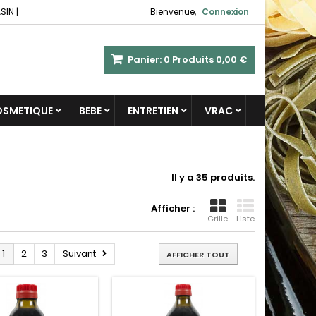
SIN
|
Bienvenue,
Connexion
Panier:
0
Produits
0,00 €
COSMETIQUE
BEBE
ENTRETIEN
VRAC
Il y a 35 produits.
Afficher :
Grille
Liste
1
2
3
Suivant
AFFICHER TOUT