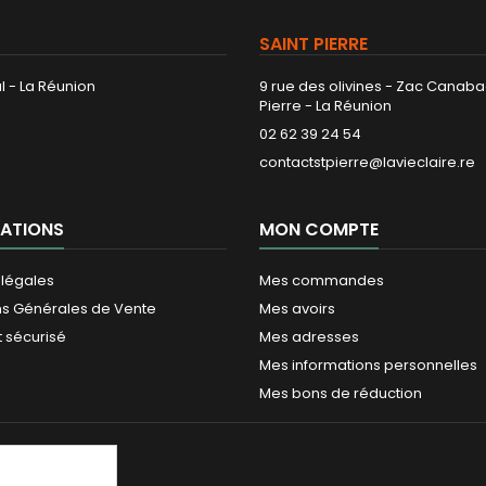
SAINT PIERRE
l - La Réunion
9 rue des olivines - Zac Canaba
Pierre - La Réunion
02 62 39 24 54
contactstpierre@lavieclaire.re
ATIONS
MON COMPTE
 légales
Mes commandes
ns Générales de Vente
Mes avoirs
 sécurisé
Mes adresses
Mes informations personnelles
Mes bons de réduction