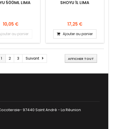
YU 500ML LIMA
SHOYU 1L LIMA
10,05 €
17,25 €
Ajouter au panier
Ajouter au panier
1
2
3
Suivant
AFFICHER TOUT
 Cocoteraie- 97440 Saint André - La Réunion