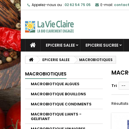
Appelez-nous au :
02 62 54 75 05
E-mail:
contact
EPICERIE SALEE
EPICERIE SUCREE
EPICERIE SALEE
MACROBIOTIQUES
MACR
MACROBIOTIQUES
MACROBIOTIQUE ALGUES
Tri
--
MACROBIOTIQUE BOUILLONS
Résultats 
MACROBIOTIQUE CONDIMENTS
MACROBIOTIQUE LIANTS -
GELIFIANT
MACROBIOTIQUE VINAIGRES