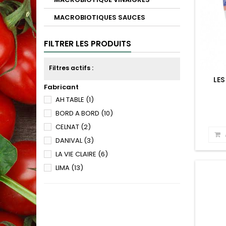
MACROBIOTIQUES SAUCES
FILTRER LES PRODUITS
Filtres actifs :
LES
Fabricant
AH TABLE
(1)
BORD A BORD
(10)
CELNAT
(2)
DANIVAL
(3)
LA VIE CLAIRE
(6)
LIMA
(13)