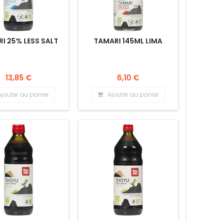
I 25% LESS SALT
TAMARI 145ML LIMA
13,85 €
6,10 €
Ajouter au panier
Ajouter au panier