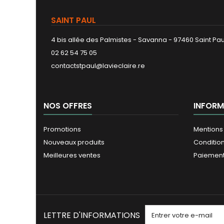
SAINT PAUL
4 bis allée des Palmistes - Savanna - 97460 Saint Pau
02 62 54 75 05
contactstpaul@lavieclaire.re
NOS OFFRES
INFORM
Promotions
Mentions
Nouveaux produits
Conditio
Meilleures ventes
Paiement
LETTRE D'INFORMATIONS