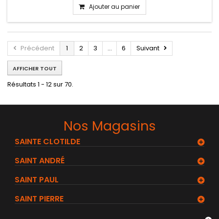
Ajouter au panier
Précédent
1
2
3
...
6
Suivant
AFFICHER TOUT
Résultats 1 - 12 sur 70.
Nos Magasins
SAINTE CLOTILDE
SAINT ANDRÉ
SAINT PAUL
SAINT PIERRE