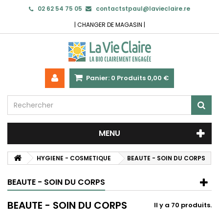
02 62 54 75 05
contactstpaul@lavieclaire.re
|
CHANGER DE MAGASIN
|
Panier:
0
Produits
0,00 €
MENU
HYGIENE - COSMETIQUE
BEAUTE - SOIN DU CORPS
BEAUTE - SOIN DU CORPS
BEAUTE - SOIN DU CORPS
Il y a 70 produits.