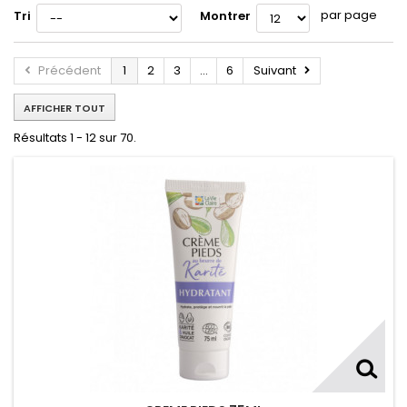
par page
Tri
Montrer
Précédent
1
2
3
...
6
Suivant
AFFICHER TOUT
Résultats 1 - 12 sur 70.