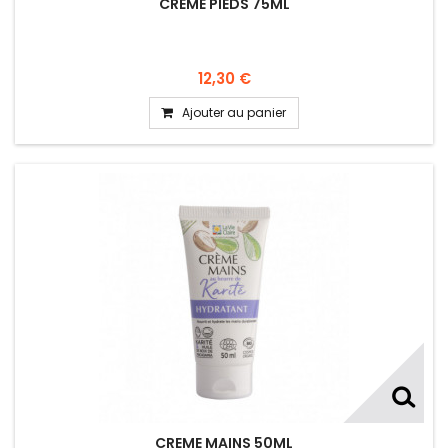
CREME PIEDS 75ML
12,30 €
Ajouter au panier
CREME MAINS 50ML