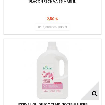
FLACON RECH VAISS MAIN 1L
2,50 €
Ajouter au panier
LESSIVE LIQUIDE ECOCLAIR, NOTES FLEURIES.