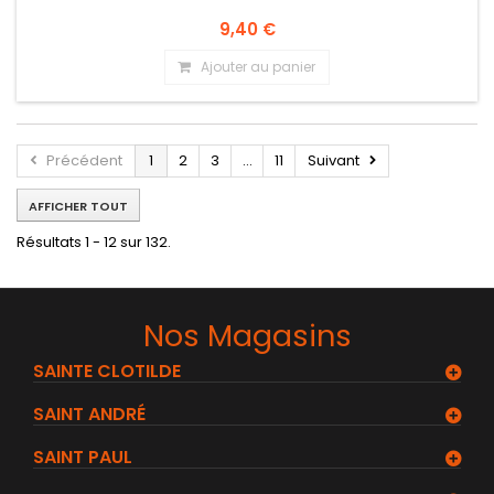
9,40 €
Ajouter au panier
Précédent
1
2
3
...
11
Suivant
AFFICHER TOUT
Résultats 1 - 12 sur 132.
Nos Magasins
SAINTE CLOTILDE
SAINT ANDRÉ
SAINT PAUL