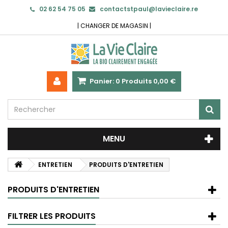
02 62 54 75 05
contactstpaul@lavieclaire.re
|
CHANGER DE MAGASIN
|
Panier:
0
Produits
0,00 €
MENU
ENTRETIEN
PRODUITS D'ENTRETIEN
PRODUITS D'ENTRETIEN
FILTRER LES PRODUITS