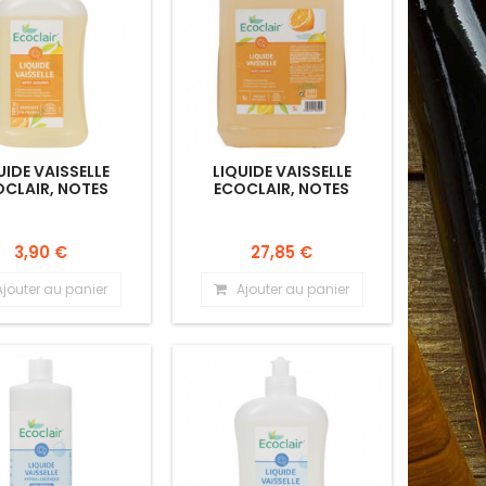
UIDE VAISSELLE
LIQUIDE VAISSELLE
CLAIR, NOTES
ECOCLAIR, NOTES
AGRUMES.
AGRUMES.
3,90 €
27,85 €
Ajouter au panier
Ajouter au panier