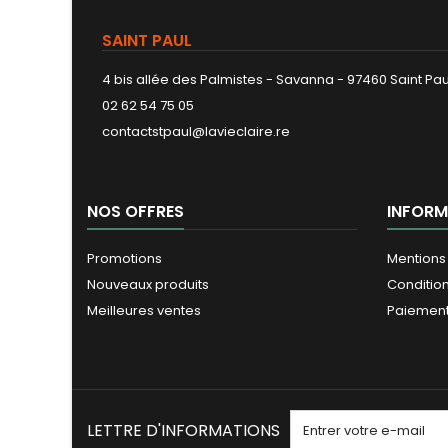
SAINT PAUL
4 bis allée des Palmistes - Savanna - 97460 Saint Pau
02 62 54 75 05
contactstpaul@lavieclaire.re
NOS OFFRES
INFORM
Promotions
Mentions
Nouveaux produits
Conditio
Meilleures ventes
Paiement
LETTRE D'INFORMATIONS