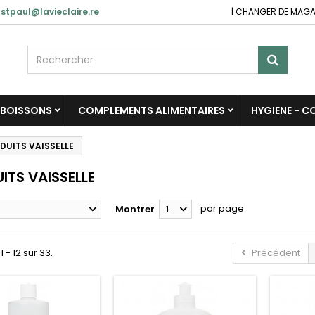
stpaul@lavieclaire.re
|
CHANGER DE MAGA
BOISSONS
COMPLEMENTS ALIMENTAIRES
HYGIENE - 
DUITS VAISSELLE
ITS VAISSELLE
par page
Montrer
12
1 - 12 sur 33.
Précédent