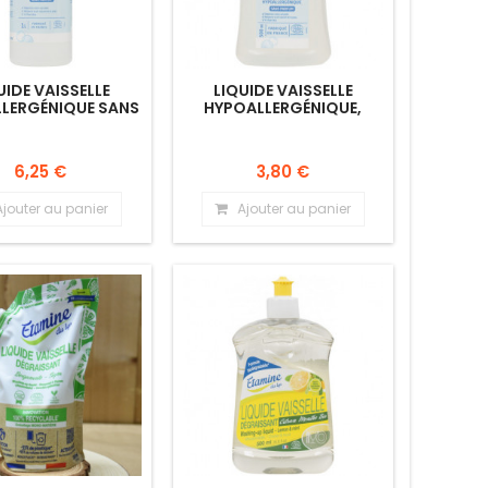
UIDE VAISSELLE
LIQUIDE VAISSELLE
LERGÉNIQUE SANS
HYPOALLERGÉNIQUE,
PARFUM
SANS PARFUM
6,25 €
3,80 €
Ajouter au panier
Ajouter au panier