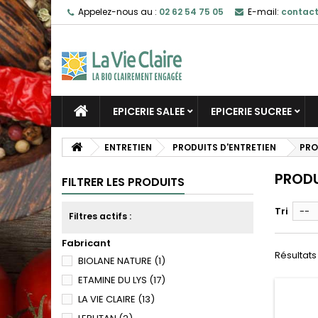
Appelez-nous au :
02 62 54 75 05
E-mail:
contact
EPICERIE SALEE
EPICERIE SUCREE
ENTRETIEN
PRODUITS D'ENTRETIEN
PRO
PRODU
FILTRER LES PRODUITS
Tri
--
Filtres actifs :
Fabricant
Résultats 
BIOLANE NATURE
(1)
ETAMINE DU LYS
(17)
LA VIE CLAIRE
(13)