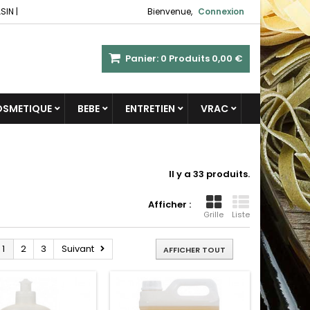
SIN
|
Bienvenue,
Connexion
Panier:
0
Produits
0,00 €
COSMETIQUE
BEBE
ENTRETIEN
VRAC
Il y a 33 produits.
Afficher :
Grille
Liste
1
2
3
Suivant
AFFICHER TOUT