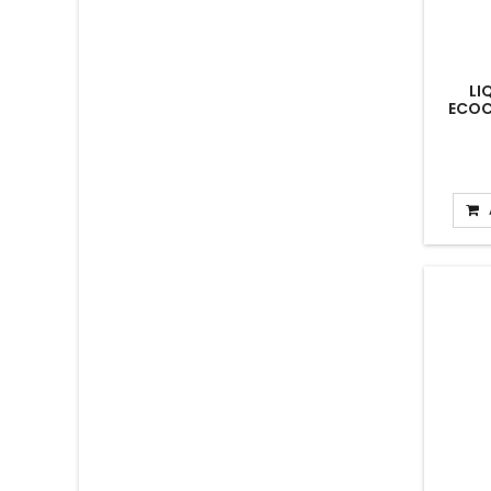
LI
ECOC