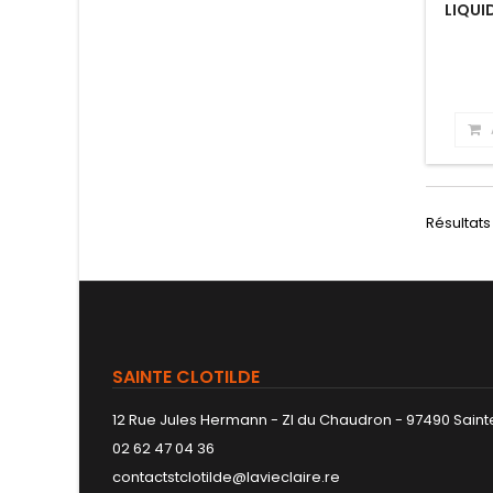
LIQUI
Résultats 
SAINTE CLOTILDE
12 Rue Jules Hermann - ZI du Chaudron - 97490 Sainte
02 62 47 04 36
contactstclotilde@lavieclaire.re