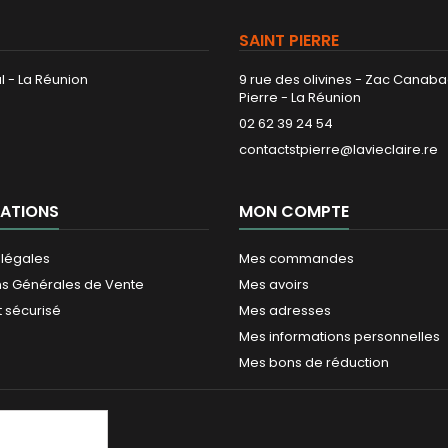
SAINT PIERRE
l - La Réunion
9 rue des olivines - Zac Canaba
Pierre - La Réunion
02 62 39 24 54
contactstpierre@lavieclaire.re
ATIONS
MON COMPTE
 légales
Mes commandes
ns Générales de Vente
Mes avoirs
 sécurisé
Mes adresses
Mes informations personnelles
Mes bons de réduction