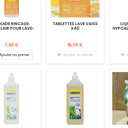
QUIDE RINCAGE
TABLETTES LAVE VAISS
LIQ
LAIR POUR LAVE-
X40
HYPOAL
VAISSELLE.
7,30 €
15,70 €
Ajouter au panier
Ajouter au panier