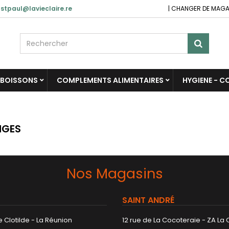
stpaul@lavieclaire.re
|
CHANGER DE MAGA
BOISSONS
COMPLEMENTS ALIMENTAIRES
HYGIENE - 
NGES
Nos Magasins
SAINT ANDRÉ
 Clotilde - La Réunion
12 rue de La Cocoteraie - ZA La