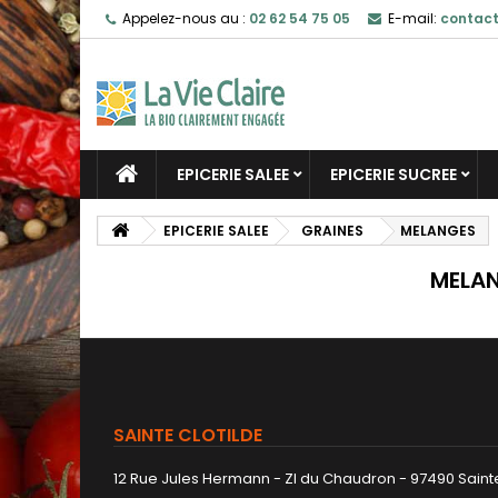
Appelez-nous au :
02 62 54 75 05
E-mail:
contact
EPICERIE SALEE
EPICERIE SUCREE
EPICERIE SALEE
GRAINES
MELANGES
MELA
SAINTE CLOTILDE
12 Rue Jules Hermann - ZI du Chaudron - 97490 Sainte