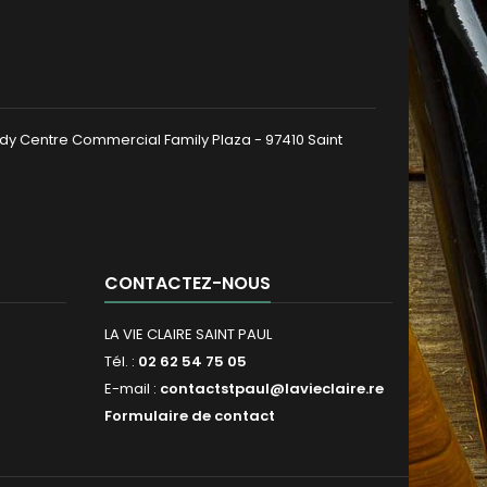
dy Centre Commercial Family Plaza - 97410 Saint
CONTACTEZ-NOUS
LA VIE CLAIRE SAINT PAUL
Tél. :
02 62 54 75 05
E-mail :
contactstpaul@lavieclaire.re
Formulaire de contact