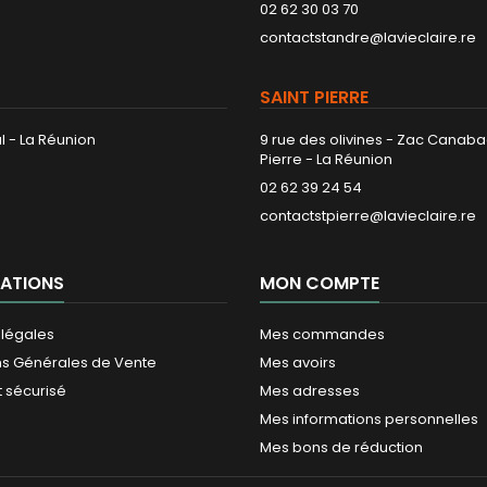
02 62 30 03 70
contactstandre@lavieclaire.re
SAINT PIERRE
l - La Réunion
9 rue des olivines - Zac Canaba
Pierre - La Réunion
02 62 39 24 54
contactstpierre@lavieclaire.re
ATIONS
MON COMPTE
 légales
Mes commandes
ns Générales de Vente
Mes avoirs
 sécurisé
Mes adresses
Mes informations personnelles
Mes bons de réduction