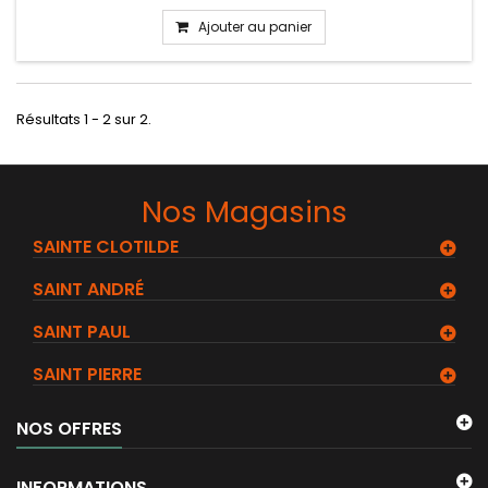
Ajouter au panier
Résultats 1 - 2 sur 2.
Nos Magasins
SAINTE CLOTILDE
SAINT ANDRÉ
SAINT PAUL
SAINT PIERRE
NOS OFFRES
INFORMATIONS