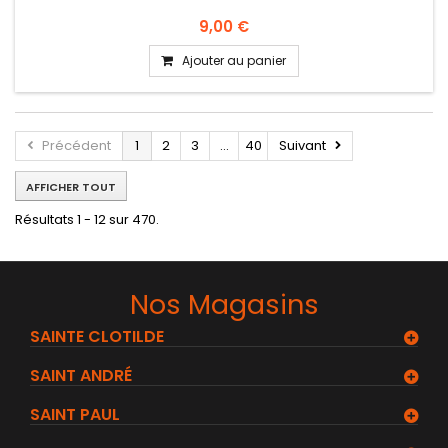
9,00 €
Ajouter au panier
Précédent
1
2
3
...
40
Suivant
AFFICHER TOUT
Résultats 1 - 12 sur 470.
Nos Magasins
SAINTE CLOTILDE
SAINT ANDRÉ
SAINT PAUL