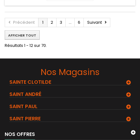
Précédent
1
2
3
...
6
Suivant
AFFICHER TOUT
Résultats 1 - 12 sur 70.
Nos Magasins
SAINTE CLOTILDE
SAINT ANDRÉ
SAINT PAUL
SAINT PIERRE
NOS OFFRES