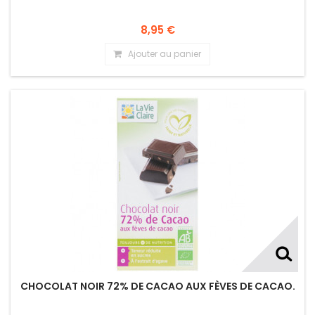
RAISINS SECS.
8,95 €
Ajouter au panier
CHOCOLAT NOIR 72% DE CACAO AUX FÈVES DE CACAO.