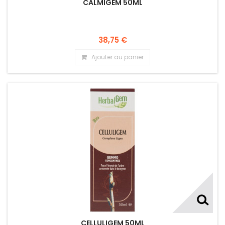
CALMIGEM 50ML
38,75 €
Ajouter au panier
CELLULIGEM 50ML