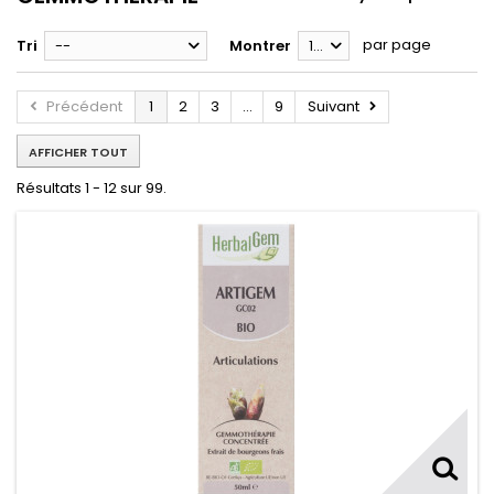
par page
Tri
--
Montrer
12
Précédent
1
2
3
...
9
Suivant
AFFICHER TOUT
Résultats 1 - 12 sur 99.