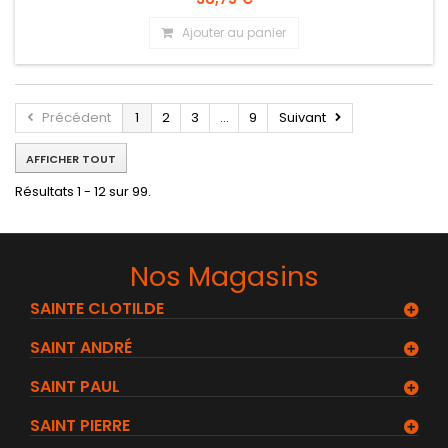
Ajouter au panier
Précédent
1
2
3
...
9
Suivant
AFFICHER TOUT
Résultats 1 - 12 sur 99.
Nos Magasins
SAINTE CLOTILDE
SAINT ANDRÉ
SAINT PAUL
SAINT PIERRE