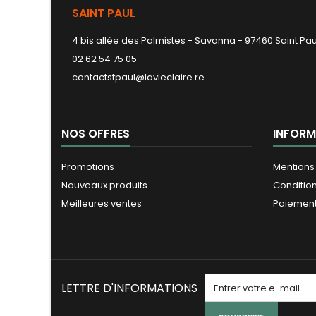
SAINT PAUL
4 bis allée des Palmistes - Savanna - 97460 Saint Pau
02 62 54 75 05
contactstpaul@lavieclaire.re
NOS OFFRES
INFORM
Promotions
Mentions
Nouveaux produits
Conditio
Meilleures ventes
Paiement
LETTRE D'INFORMATIONS