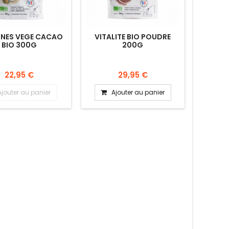
INES VEGE CACAO
VITALITE BIO POUDRE
BIO 300G
200G
22,95 €
29,95 €
Ajouter au panier
Ajouter au panier