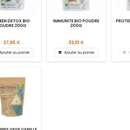
EEN DETOX BIO
IMMUNITE BIO POUDRE
PROTE
OUDRE 200G
200G
27,65 €
33,10 €
Ajouter au panier
Ajouter au panier
INES VEGE VANILLE