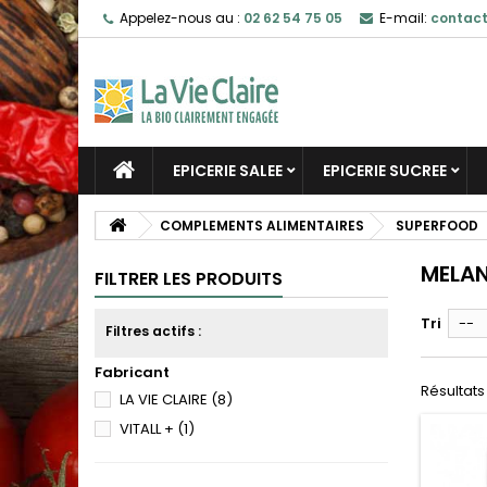
Appelez-nous au :
02 62 54 75 05
E-mail:
contact
EPICERIE SALEE
EPICERIE SUCREE
COMPLEMENTS ALIMENTAIRES
SUPERFOOD
MELA
FILTRER LES PRODUITS
Tri
--
Filtres actifs :
Fabricant
Résultats 
LA VIE CLAIRE
(8)
VITALL +
(1)