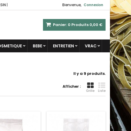
SIN
|
Bienvenue,
Connexion
Panier:
0
Produits
0,00 €
COSMETIQUE
BEBE
ENTRETIEN
VRAC
Il y a 9 produits.
Afficher :
Grille
Liste