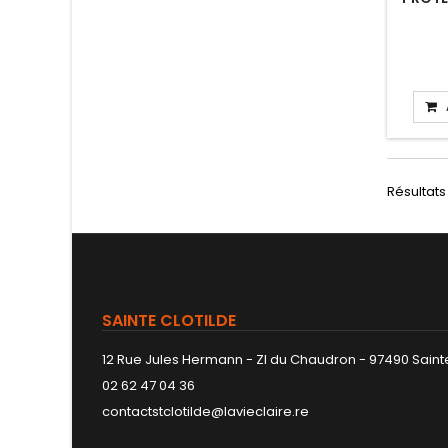
Résultats 
SAINTE CLOTILDE
12 Rue Jules Hermann - ZI du Chaudron - 97490 Sainte
02 62 47 04 36
contactstclotilde@lavieclaire.re