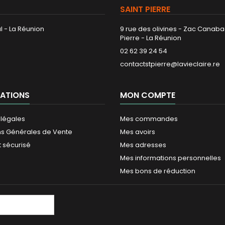
SAINT PIERRE
l - La Réunion
9 rue des olivines - Zac Canaba
Pierre - La Réunion
02 62 39 24 54
contactstpierre@lavieclaire.re
ATIONS
MON COMPTE
 légales
Mes commandes
ns Générales de Vente
Mes avoirs
 sécurisé
Mes adresses
Mes informations personnelles
Mes bons de réduction