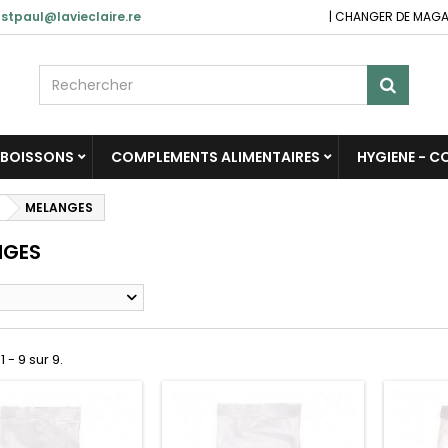
stpaul@lavieclaire.re
|
CHANGER DE MAGA
BOISSONS
COMPLEMENTS ALIMENTAIRES
HYGIENE - 
MELANGES
NGES
1 - 9 sur 9.