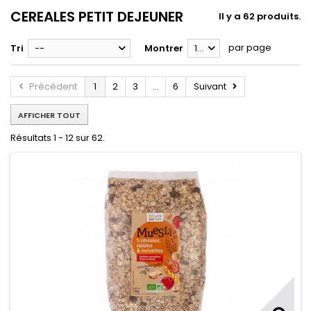
CEREALES PETIT DEJEUNER
Il y a 62 produits.
par page
Tri
--
Montrer
12
Précédent
1
2
3
...
6
Suivant
AFFICHER TOUT
Résultats 1 - 12 sur 62.