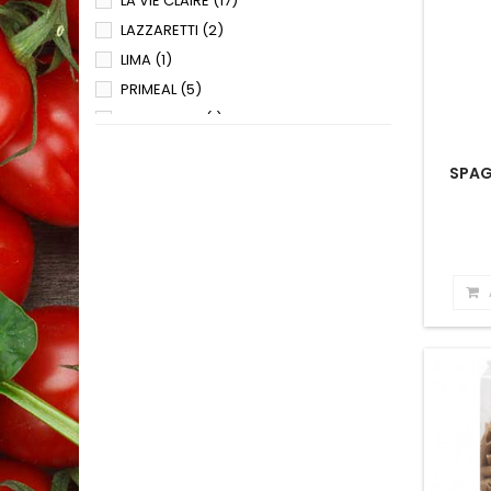
LA VIE CLAIRE
(17)
LAZZARETTI
(2)
LIMA
(1)
PRIMEAL
(5)
TERRASANA
(1)
SPAG