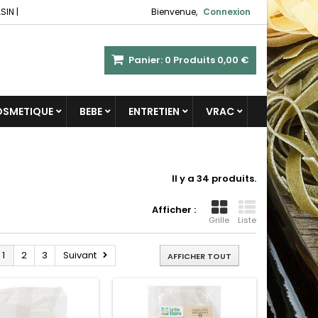
SIN
|
Bienvenue,
Connexion
Panier:
0
Produits
0,00 €
COSMETIQUE
BEBE
ENTRETIEN
VRAC
Il y a 34 produits.
Afficher :
Grille
Liste
1
2
3
Suivant
AFFICHER TOUT