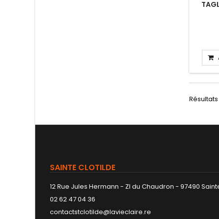
TAGL
Résultats 
SAINTE CLOTILDE
12 Rue Jules Hermann - ZI du Chaudron - 97490 Sainte
02 62 47 04 36
contactstclotilde@lavieclaire.re