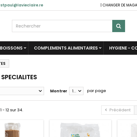
stpaul@lavieclaire.re
|
CHANGER DE MAGA
BOISSONS
COMPLEMENTS ALIMENTAIRES
HYGIENE - 
TES
 SPECIALITES
par page
Montrer
12
1 - 12 sur 34.
Précédent