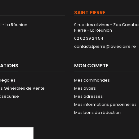
SAINT PIERRE
l - La Réunion
9 rue des olivines - Zac Canaba
Pierre - La Réunion
02 62 39 24 54
contactstpierre@lavieclaire.re
ATIONS
MON COMPTE
 légales
Mes commandes
ns Générales de Vente
Mes avoirs
 sécurisé
Mes adresses
Mes informations personnelles
Mes bons de réduction