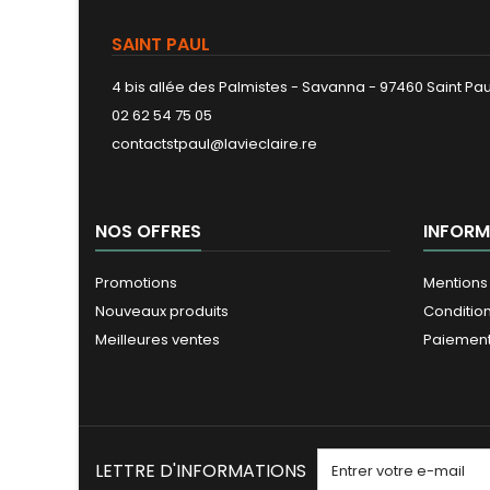
SAINT PAUL
4 bis allée des Palmistes - Savanna - 97460 Saint Pau
02 62 54 75 05
contactstpaul@lavieclaire.re
NOS OFFRES
INFORM
Promotions
Mentions
Nouveaux produits
Conditio
Meilleures ventes
Paiement
LETTRE D'INFORMATIONS