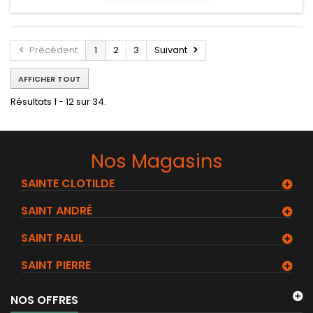
Précédent
1
2
3
Suivant
AFFICHER TOUT
Résultats 1 - 12 sur 34.
Nos Magasins
SAINTE CLOTILDE
SAINT ANDRÉ
SAINT PAUL
SAINT PIERRE
NOS OFFRES