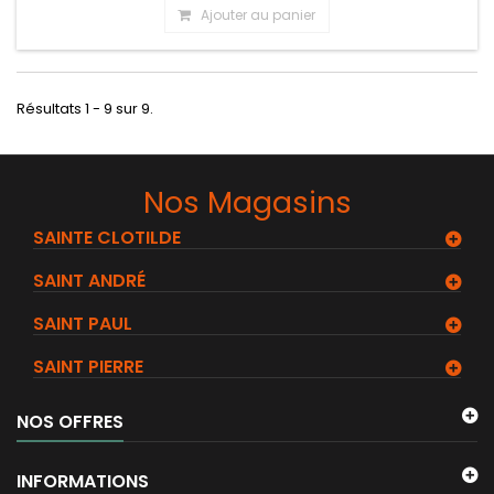
Ajouter au panier
Résultats 1 - 9 sur 9.
Nos Magasins
SAINTE CLOTILDE
SAINT ANDRÉ
SAINT PAUL
SAINT PIERRE
NOS OFFRES
INFORMATIONS