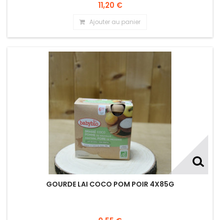
11,20 €
Ajouter au panier
GOURDE LAI COCO POM POIR 4X85G