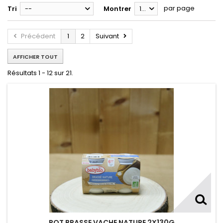
par page
Tri
--
Montrer
12
Précédent
1
2
Suivant
AFFICHER TOUT
Résultats 1 - 12 sur 21.
POT BRASSE VACHE NATURE 2X130G