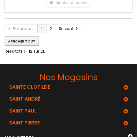
Ajouter au panier
Précédent
1
2
Suivant
AFFICHER TOUT
Résultats 1 - 12 sur 21.
Nos Magasins
SAINTE CLOTILDE
SAINT ANDRÉ
SAINT PAUL
SAINT PIERRE