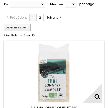
par page
Tri
--
Montrer
12
Précédent
1
2
Suivant
AFFICHER TOUT
Résultats 1 - 12 sur 15.
RIZ THAÏ DEMI COMPLET BIO