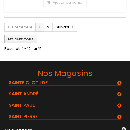
Ajouter au panier
Précédent
1
2
Suivant
AFFICHER TOUT
Résultats 1 - 12 sur 15.
Nos Magasins
SAINTE CLOTILDE
SAINT ANDRÉ
SAINT PAUL
SAINT PIERRE