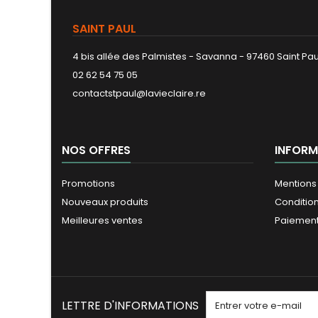
SAINT PAUL
4 bis allée des Palmistes - Savanna - 97460 Saint Pau
02 62 54 75 05
contactstpaul@lavieclaire.re
NOS OFFRES
INFORM
Promotions
Mentions
Nouveaux produits
Conditio
Meilleures ventes
Paiement
LETTRE D'INFORMATIONS