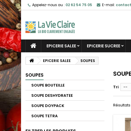
Appelez-nous au :
02 62 54 75 05
E-mail:
contact
EPICERIE SALEE
EPICERIE SUCREE
EPICERIE SALEE
SOUPES
SOUP
SOUPES
SOUPE BOUTEILLE
Tri
--
SOUPE DESHYDRATEE
Résultats 
SOUPE DOYPACK
SOUPE TETRA