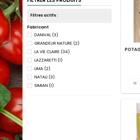
FILTRER LES PRODUITS
Filtres actifs :
Fabricant
DANIVAL
(3)
GRANDEUR NATURE
(2)
POTAG
LA VIE CLAIRE
(34)
LAZZARETTI
(1)
LIMA
(2)
NATALI
(3)
SIMIAN
(1)