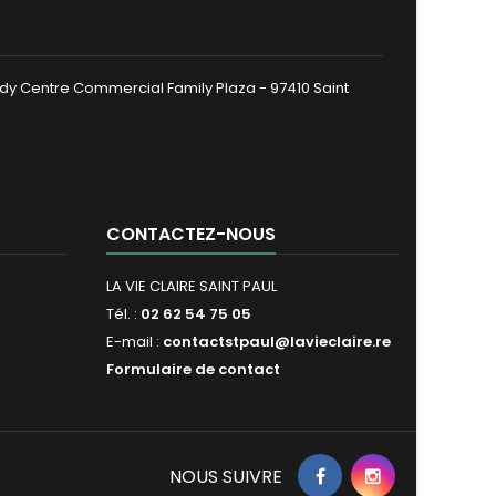
dy Centre Commercial Family Plaza - 97410 Saint
CONTACTEZ-NOUS
LA VIE CLAIRE SAINT PAUL
Tél. :
02 62 54 75 05
E-mail :
contactstpaul@lavieclaire.re
Formulaire de contact
NOUS SUIVRE