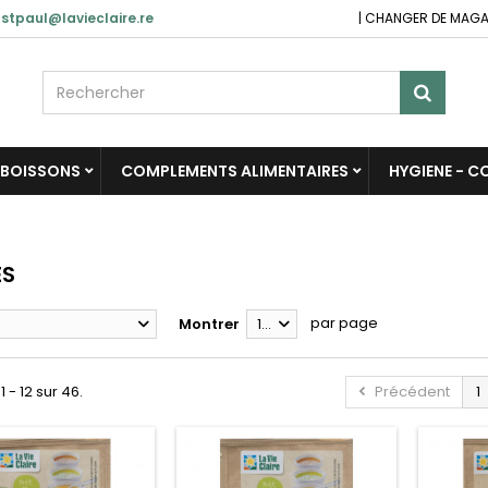
stpaul@lavieclaire.re
|
CHANGER DE MAGA
BOISSONS
COMPLEMENTS ALIMENTAIRES
HYGIENE - 
ES
par page
Montrer
12
1 - 12 sur 46.
Précédent
1