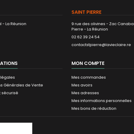
SAINT PIERRE
l - La Réunion
9 rue des olivines - Zac Canaba
Pierre - La Réunion
02 62 39 24 54
contactstpierre@lavieclaire.re
ATIONS
MON COMPTE
 légales
Mes commandes
ns Générales de Vente
Mes avoirs
 sécurisé
Mes adresses
Mes informations personnelles
Mes bons de réduction