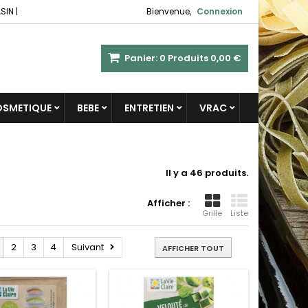
SIN
|
Bienvenue,
Connexion
Panier:
0
Produits
0,00 €
COSMETIQUE
BEBE
ENTRETIEN
VRAC
Il y a 46 produits.
Afficher :
Grille
Liste
2
3
4
Suivant
AFFICHER TOUT