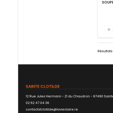
SOUP
Résultats 
SAINTE CLOTILDE
12 Rue Jules Hermann - ZI du Chaudron - 97490 Sainte
02 62 47 04 36
contactstclotilde@lavieclaire.re