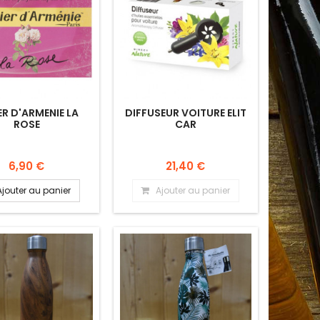
ER D'ARMENIE LA
DIFFUSEUR VOITURE ELIT
ROSE
CAR
6,90 €
21,40 €
Ajouter au panier
Ajouter au panier