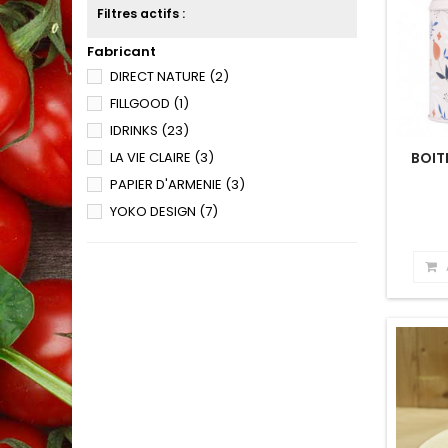
Filtres actifs :
Fabricant
DIRECT NATURE
(2)
FILLGOOD
(1)
IDRINKS
(23)
BOIT
LA VIE CLAIRE
(3)
PAPIER D'ARMENIE
(3)
YOKO DESIGN
(7)