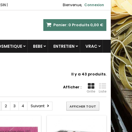
SIN
|
Bienvenue,
Connexion
Panier:
0
Produits
0,00 €
COSMETIQUE
BEBE
ENTRETIEN
VRAC
Il y a 43 produits.
Afficher :
Grille
Liste
2
3
4
Suivant
AFFICHER TOUT