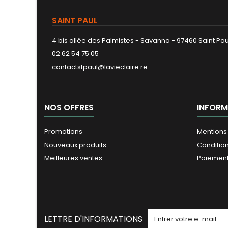
SAINT PAUL
4 bis allée des Palmistes - Savanna - 97460 Saint Pau
02 62 54 75 05
contactstpaul@lavieclaire.re
NOS OFFRES
INFORM
Promotions
Mentions
Nouveaux produits
Conditio
Meilleures ventes
Paiement
LETTRE D'INFORMATIONS