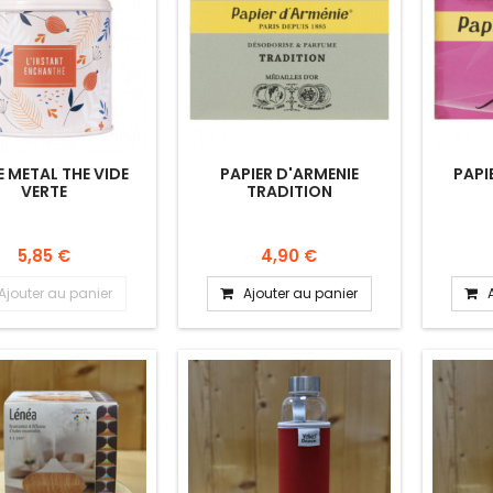
E METAL THE VIDE
PAPIER D'ARMENIE
PAPI
VERTE
TRADITION
5,85 €
4,90 €
Ajouter au panier
Ajouter au panier