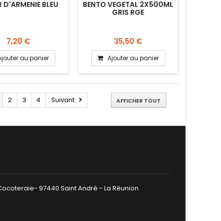
R D'ARMENIE BLEU
BENTO VEGETAL 2X500ML
GRIS RGE
7,20 €
35,50 €
Ajouter au panier
Ajouter au panier
2
3
4
Suivant
AFFICHER TOUT
 Cocoteraie- 97440 Saint André - La Réunion