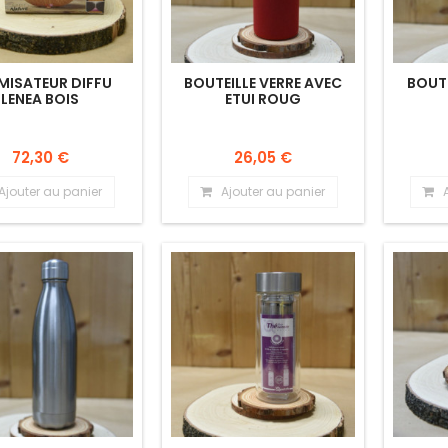
MISATEUR DIFFU
BOUTEILLE VERRE AVEC
BOUTE
LENEA BOIS
ETUI ROUG
72,30 €
26,05 €
Ajouter au panier
Ajouter au panier