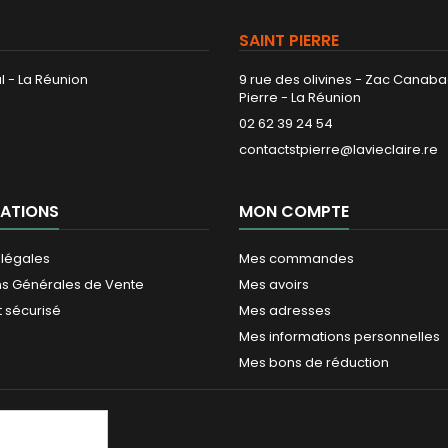
SAINT PIERRE
l - La Réunion
9 rue des olivines - Zac Canaba
Pierre - La Réunion
02 62 39 24 54
contactstpierre@lavieclaire.re
ATIONS
MON COMPTE
 légales
Mes commandes
ns Générales de Vente
Mes avoirs
 sécurisé
Mes adresses
Mes informations personnelles
Mes bons de réduction