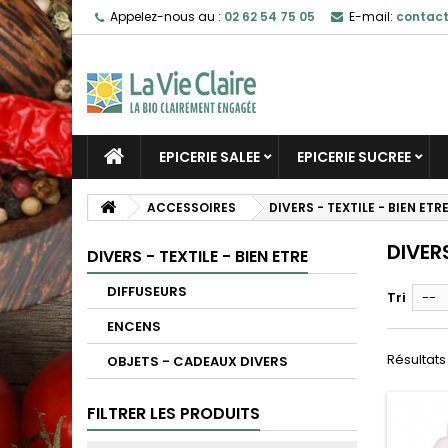
Appelez-nous au :
02 62 54 75 05
E-mail:
contact
EPICERIE SALEE
EPICERIE SUCREE
ACCESSOIRES
DIVERS - TEXTILE - BIEN ETR
DIVERS
DIVERS - TEXTILE - BIEN ETRE
DIFFUSEURS
Tri
--
ENCENS
Résultats 
OBJETS - CADEAUX DIVERS
FILTRER LES PRODUITS