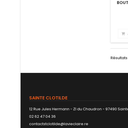
BOUT
Résultats 
SAINTE CLOTILDE
12 Rue Jules Hermann - ZI du Chaudron - 97490 Sainte
02 62 47 04 36
contactstclotilde@lavieclaire.re