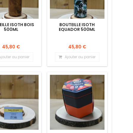
ILLE ISOTH BOIS
BOUTEILLE ISOTH
500ML
EQUADOR 500ML
45,80 €
45,80 €
Ajouter au panier
Ajouter au panier