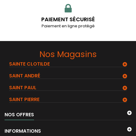
PAIEMENT SÉCURISÉ
Paiement en ligne protégé
Nos Magasins
SAINTE CLOTILDE
SAINT ANDRÉ
SAINT PAUL
SAINT PIERRE
NOS OFFRES
INFORMATIONS