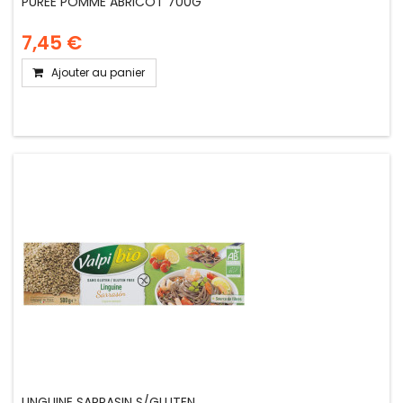
PUREE POMME ABRICOT 700G
7,45 €
Ajouter au panier
LINGUINE SARRASIN S/GLUTEN