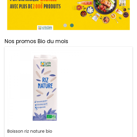
Nos promos Bio du mois
Boisson riz nature bio