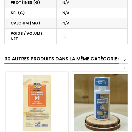
PROTÉINES (G)
N/A
SEL (G)
N/A
CALCIUM (MG)
N/A
POIDS / VOLUME
1 L
NET
30 AUTRES PRODUITS DANS LA MÊME CATÉGORIE :
>
<