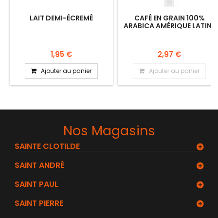
LAIT DEMI-ÉCREMÉ
CAFÉ EN GRAIN 100%
ARABICA AMÉRIQUE LATINE
100G
1,95 €
2,97 €
Ajouter au panier
Ajouter au panier
Nos Magasins
SAINTE CLOTILDE
SAINT ANDRÉ
SAINT PAUL
SAINT PIERRE