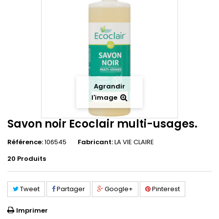
Agrandir
l'image
Savon noir Ecoclair multi-usages.
Référence:
106545
Fabricant:
LA VIE CLAIRE
20
Produits
Tweet
Partager
Google+
Pinterest
Imprimer