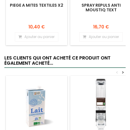
PIEGE A MITES TEXTILES X2
SPRAY REPULS ANTI
MOUSTIQ TEXT
10,40 €
16,70 €
Ajouter au panier
Ajouter au panier
LES CLIENTS QUI ONT ACHETÉ CE PRODUIT ONT
ÉGALEMENT ACHETÉ...
<
>