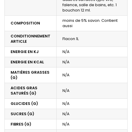
faïence, salle de bains, etc. 1
bouchon 12 ml.
moins de 5% savon. Contient
COMPOSITION
aussi
CONDITIONNEMENT
Flacon 1L
ARTICLE
ENERGIE EN KJ
N/A
ENERGIE EN KCAL
N/A
MATIÈRES GRASSES
N/A
(G)
ACIDES GRAS
N/A
SATURÉS (G)
GLUCIDES (G)
N/A
SUCRES (G)
N/A
FIBRES (G)
N/A