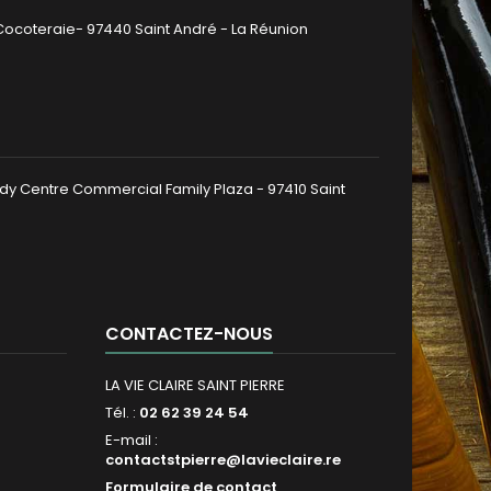
 Cocoteraie- 97440 Saint André - La Réunion
dy Centre Commercial Family Plaza - 97410 Saint
CONTACTEZ-NOUS
LA VIE CLAIRE SAINT PIERRE
Tél. :
02 62 39 24 54
E-mail :
contactstpierre@lavieclaire.re
Formulaire de contact