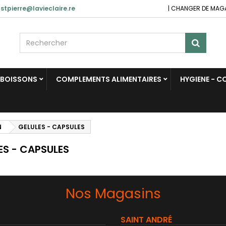
stpierre@lavieclaire.re
|
CHANGER DE MAG
BOISSONS
COMPLEMENTS ALIMENTAIRES
HYGIENE - 
N
GELULES - CAPSULES
ES - CAPSULES
Nos Magasins
SAINT ANDRÉ