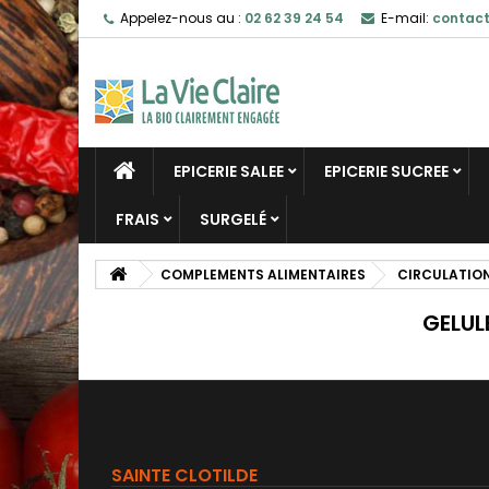
Appelez-nous au :
02 62 39 24 54
E-mail:
contact
EPICERIE SALEE
EPICERIE SUCREE
FRAIS
SURGELÉ
COMPLEMENTS ALIMENTAIRES
CIRCULATIO
GELUL
SAINTE CLOTILDE