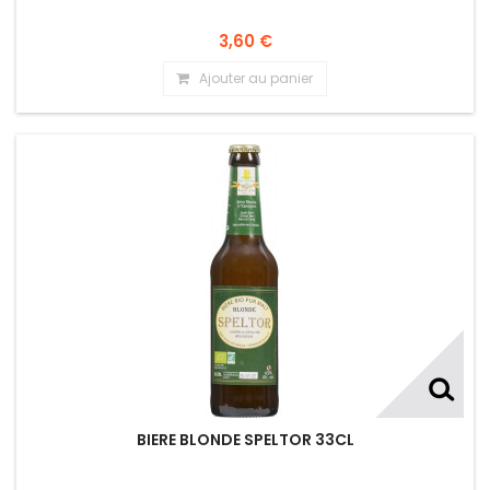
3,60 €
Ajouter au panier
BIERE BLONDE SPELTOR 33CL