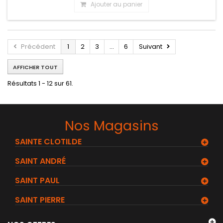
Ajouter au panier
Précédent
1
2
3
...
6
Suivant
AFFICHER TOUT
Résultats 1 - 12 sur 61.
Nos Magasins
SAINTE CLOTILDE
SAINT ANDRÉ
SAINT PAUL
SAINT PIERRE