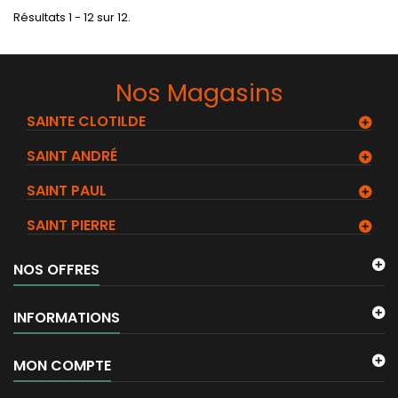
Résultats 1 - 12 sur 12.
Nos Magasins
SAINTE CLOTILDE
SAINT ANDRÉ
SAINT PAUL
SAINT PIERRE
NOS OFFRES
INFORMATIONS
MON COMPTE