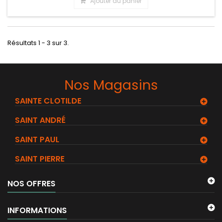
Ajouter au panier
Résultats 1 - 3 sur 3.
Nos Magasins
SAINTE CLOTILDE
SAINT ANDRÉ
SAINT PAUL
SAINT PIERRE
NOS OFFRES
INFORMATIONS