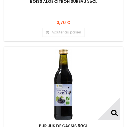
BOISS ALOE CITRON SUREAU 35CL
3,70 €
Ajouter au panier
PUR JUS DE CASSIS 50CL