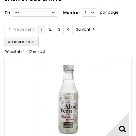
par page
Tri
--
Montrer
12
Précédent
1
2
3
4
Suivant
AFFICHER TOUT
Résultats 1 - 12 sur 44.