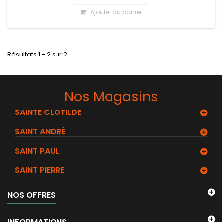
Ajouter au panier
Résultats 1 - 2 sur 2.
Nos Magasins
SAINTE CLOTILDE
SAINT ANDRÉ
SAINT PAUL
SAINT PIERRE
NOS OFFRES
INFORMATIONS