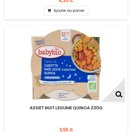
4,30 €
Ajouter au panier
ASSIET NUIT LEGUME QUINOA 230G
3,55 €