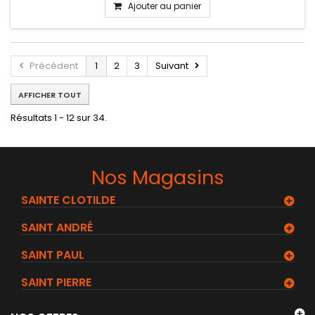
Ajouter au panier
Précédent
1
2
3
Suivant
AFFICHER TOUT
Résultats 1 - 12 sur 34.
Nos Magasins
SAINTE CLOTILDE
SAINT ANDRÉ
SAINT PAUL
SAINT PIERRE