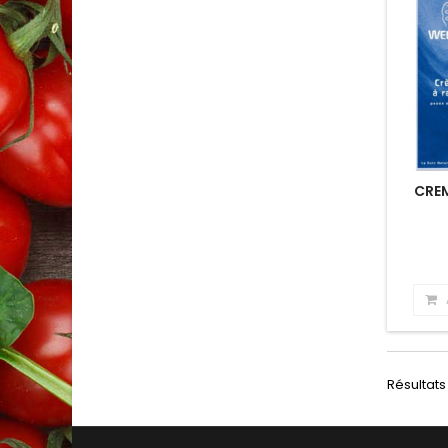
CREM
Résultats 