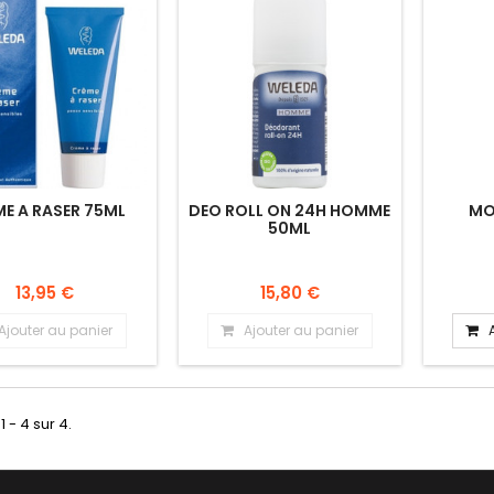
E A RASER 75ML
DEO ROLL ON 24H HOMME
MO
50ML
13,95 €
15,80 €
Ajouter au panier
Ajouter au panier
1 - 4 sur 4.