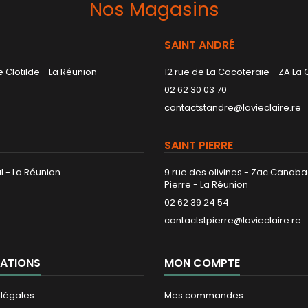
Nos Magasins
SAINT ANDRÉ
 Clotilde - La Réunion
12 rue de La Cocoteraie - ZA La
02 62 30 03 70
contactstandre@lavieclaire.re
SAINT PIERRE
l - La Réunion
9 rue des olivines - Zac Canaba
Pierre - La Réunion
02 62 39 24 54
contactstpierre@lavieclaire.re
ATIONS
MON COMPTE
 légales
Mes commandes