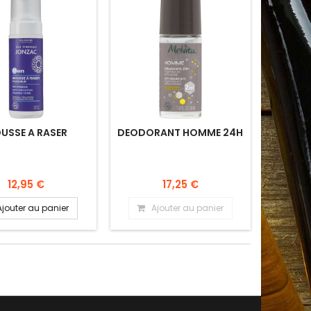
USSE A RASER
DEODORANT HOMME 24H
12,95 €
17,25 €
Ajouter au panier
Ajouter au panier