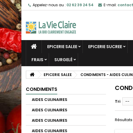
Appelez-nous au :
02 62 39 24 54
E-mail:
contact
EPICERIE SALEE
EPICERIE SUCREE
FRAIS
SURGELÉ
EPICERIE SALEE
CONDIMENTS - AIDES CULIN
COND
CONDIMENTS
AIDES CULINAIRES
Tri
--
AIDES CULINAIRES
Résultats 
AIDES CULINAIRES
AIDES CULINAIRES