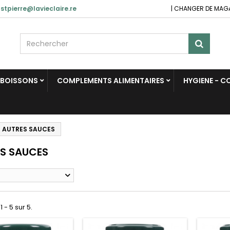
stpierre@lavieclaire.re
|
CHANGER DE MAG
BOISSONS
COMPLEMENTS ALIMENTAIRES
HYGIENE - 
AUTRES SAUCES
S SAUCES
1 - 5 sur 5.