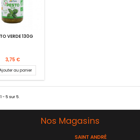
TO VERDE 130G
3,75 €
Ajouter au panier
1 - 5 sur 5.
Nos Magasins
SAINT ANDRÉ