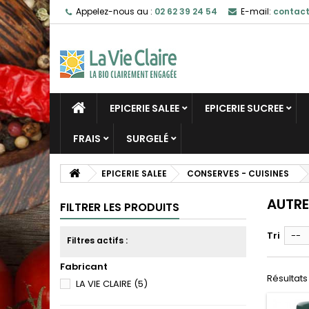
Appelez-nous au :
02 62 39 24 54
E-mail:
contact
EPICERIE SALEE
EPICERIE SUCREE
FRAIS
SURGELÉ
EPICERIE SALEE
CONSERVES - CUISINES
AUTRE
FILTRER LES PRODUITS
Tri
--
Filtres actifs :
Fabricant
Résultats 
LA VIE CLAIRE
(5)