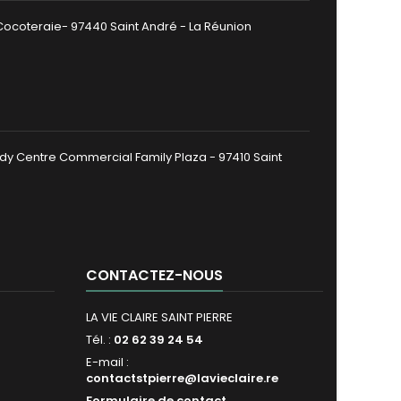
 Cocoteraie- 97440 Saint André - La Réunion
dy Centre Commercial Family Plaza - 97410 Saint
CONTACTEZ-NOUS
LA VIE CLAIRE SAINT PIERRE
Tél. :
02 62 39 24 54
E-mail :
contactstpierre@lavieclaire.re
Formulaire de contact