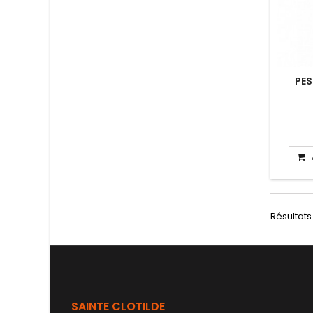
PES
Résultats 
SAINTE CLOTILDE