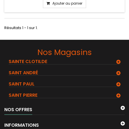
Ajouter au panier
Résultats 1 - 1 sur 1.
Nos Magasins
SAINTE CLOTILDE
SAINT ANDRÉ
SAINT PAUL
SAINT PIERRE
NOS OFFRES
INFORMATIONS