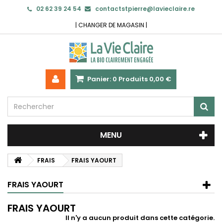
02 62 39 24 54
contactstpierre@lavieclaire.re
|
CHANGER DE MAGASIN
|
Panier:
0
Produits
0,00 €
MENU
FRAIS
FRAIS YAOURT
FRAIS YAOURT
FRAIS YAOURT
Il n'y a aucun produit dans cette catégorie.