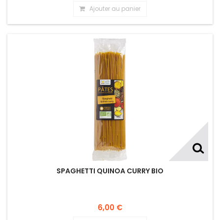
Ajouter au panier
SPAGHETTI QUINOA CURRY BIO
6,00 €