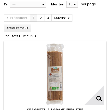
par page
Tri
--
Montrer
12
Précédent
1
2
3
Suivant
AFFICHER TOUT
Résultats 1 - 12 sur 34.
SPAGHETTI AU GRAND ÉPEAUTRE