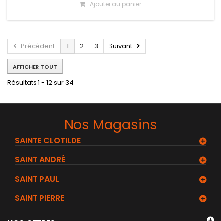
Ajouter au panier
Précédent
1
2
3
Suivant
AFFICHER TOUT
Résultats 1 - 12 sur 34.
Nos Magasins
SAINTE CLOTILDE
SAINT ANDRÉ
SAINT PAUL
SAINT PIERRE