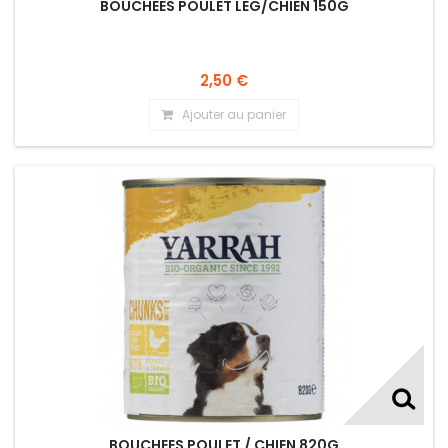
BOUCHEES POULET LEG/CHIEN 150G
2,50 €
Ajouter au panier
BOUCHEES POULET / CHIEN 820G