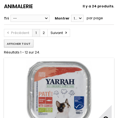
ANIMALERIE
Il y a 24 produits.
par page
Tri
--
Montrer
12
Précédent
1
2
Suivant
AFFICHER TOUT
Résultats 1 - 12 sur 24.