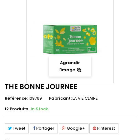
Agrandir
l'image
THE BONNE JOURNEE
Référence:
109769
Fabricant:
LA VIE CLAIRE
12
Produits
In Stock
Tweet
Partager
Google+
Pinterest