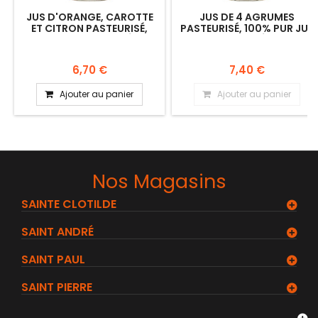
JUS D'ORANGE, CAROTTE
JUS DE 4 AGRUMES
ET CITRON PASTEURISÉ,
PASTEURISÉ, 100% PUR JUS
100% JUS PRESSÉ.
PRESSÉ
6,70 €
7,40 €
Ajouter au panier
Ajouter au panier
Nos Magasins
SAINTE CLOTILDE
SAINT ANDRÉ
SAINT PAUL
SAINT PIERRE