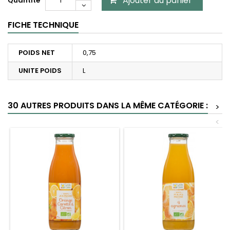
Ajouter au panier
Quantité
FICHE TECHNIQUE
POIDS NET
0,75
UNITE POIDS
L
30 AUTRES PRODUITS DANS LA MÊME CATÉGORIE :
>
<