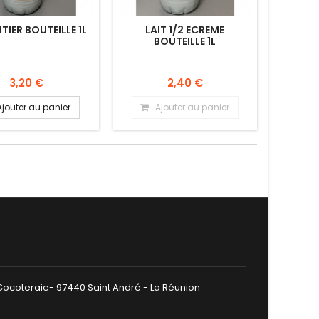
NTIER BOUTEILLE 1L
LAIT 1/2 ECREME
BOUTEILLE 1L
3,20 €
2,40 €
Ajouter au panier
Ajouter au panier
 Cocoteraie- 97440 Saint André - La Réunion