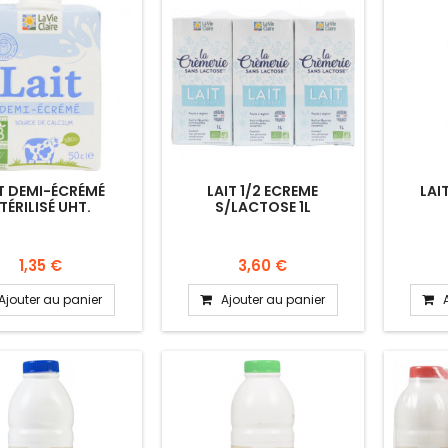
T DEMI-ÉCRÉMÉ
LAIT 1/2 ECREME
LAI
TÉRILISÉ UHT.
S/LACTOSE 1L
1,35 €
3,60 €
Ajouter au panier
Ajouter au panier