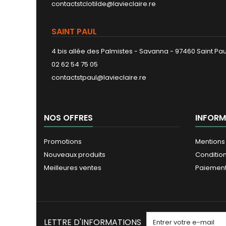
contactstclotilde@lavieclaire.re
SAINT PAUL
4 bis allée des Palmistes - Savanna - 97460 Saint Pau
02 62 54 75 05
contactstpaul@lavieclaire.re
NOS OFFRES
INFORM
Promotions
Mentions
Nouveaux produits
Conditio
Meilleures ventes
Paiement
LETTRE D'INFORMATIONS