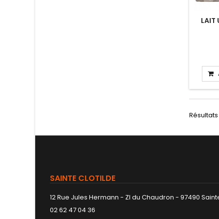
LAIT
Résultats 1
SAINTE CLOTILDE
12 Rue Jules Hermann - ZI du Chaudron - 97490 Sainte
02 62 47 04 36