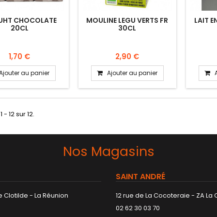
 UHT CHOCOLATE
MOULINE LEGU VERTS FR
LAIT E
20CL
30CL
1,70 €
2,90 €
Ajouter au panier
Ajouter au panier
 - 12 sur 12.
Nos Magasins
SAINT ANDRÉ
 Clotilde - La Réunion
12 rue de La Cocoteraie - ZA La
02 62 30 03 70