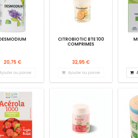
DESMODIUM
CITROBIOTIC BTE 100
M
COMPRIMES
20,75 €
32,95 €
Ajouter au panier
Ajouter au panier