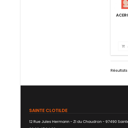
ACERO
Résultats 
SAINTE CLOTILDE
12 Rue Jules Hermann - ZI du Chaudron - 97490 Sainte