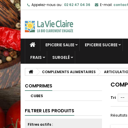
Appelez-nous au :
02 62 47 04 36
E-mail:
contact
EPICERIE SALEE
EPICERIE SUCREE
FRAIS
SURGELÉ
COMPLEMENTS ALIMENTAIRES
ARTICULATI
COMP
COMPRIMES
CUBES
Tri
--
FILTRER LES PRODUITS
Résultats 
Filtres actifs :