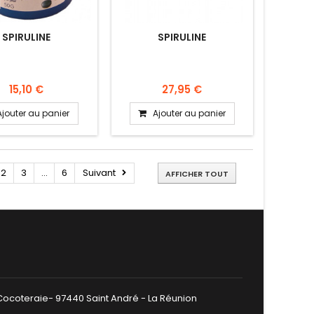
SPIRULINE
SPIRULINE
15,10 €
27,95 €
Ajouter au panier
Ajouter au panier
2
3
...
6
Suivant
AFFICHER TOUT
 Cocoteraie- 97440 Saint André - La Réunion