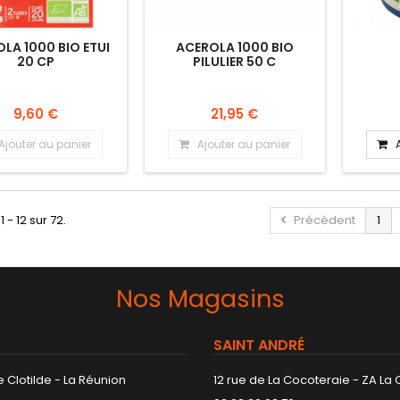
LA 1000 BIO ETUI
ACEROLA 1000 BIO
20 CP
PILULIER 50 C
9,60 €
21,95 €
Ajouter au panier
Ajouter au panier
1 - 12 sur 72.
Précédent
1
Nos Magasins
SAINT ANDRÉ
 Clotilde - La Réunion
12 rue de La Cocoteraie - ZA La