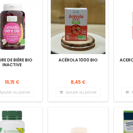
URE DE BIÈRE BIO
ACÉROLA 1000 BIO
ACERO
INACTIVE
16,15 €
8,45 €
Ajouter au panier
Ajouter au panier