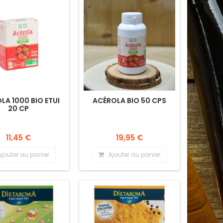
LA 1000 BIO ETUI
ACÉROLA BIO 50 CPS
20 CP
11,45 €
19,95 €
Ajouter au panier
Ajouter au panier