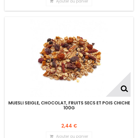
Ajouter au panier
MUESLI SEIGLE, CHOCOLAT, FRUITS SECS ET POIS CHICHE
100G
2,44 €
Ajouter au panier