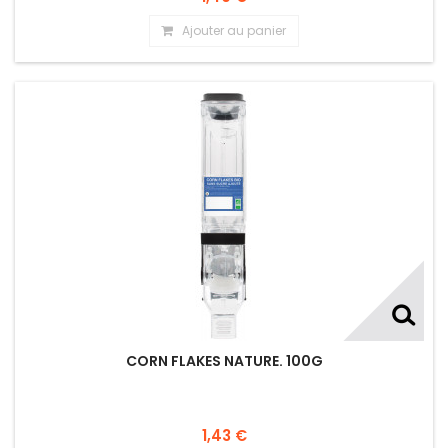
Ajouter au panier
CORN FLAKES NATURE. 100G
1,43 €