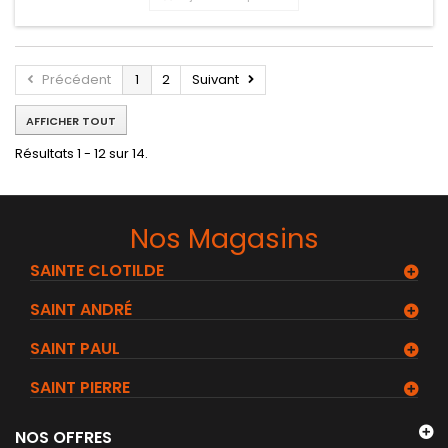
Précédent
1
2
Suivant
AFFICHER TOUT
Résultats 1 - 12 sur 14.
Nos Magasins
SAINTE CLOTILDE
SAINT ANDRÉ
SAINT PAUL
SAINT PIERRE
NOS OFFRES