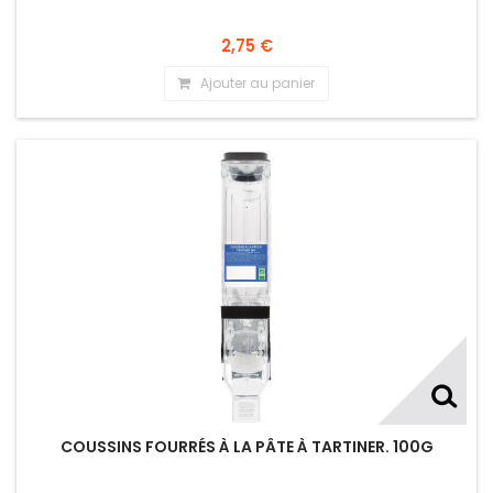
2,75 €
Ajouter au panier
COUSSINS FOURRÉS À LA PÂTE À TARTINER. 100G