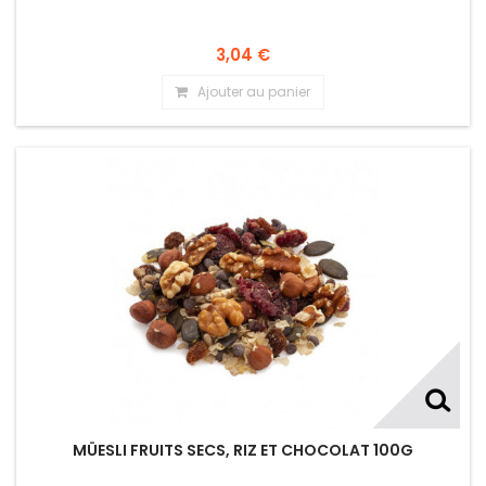
3,04 €
Ajouter au panier
MÜESLI FRUITS SECS, RIZ ET CHOCOLAT 100G