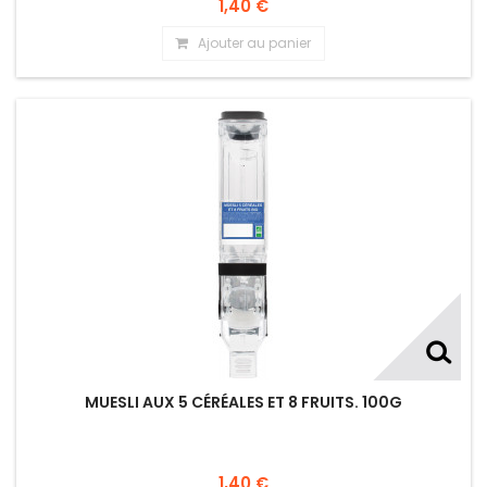
1,40 €
Ajouter au panier
MUESLI AUX 5 CÉRÉALES ET 8 FRUITS. 100G
1,40 €