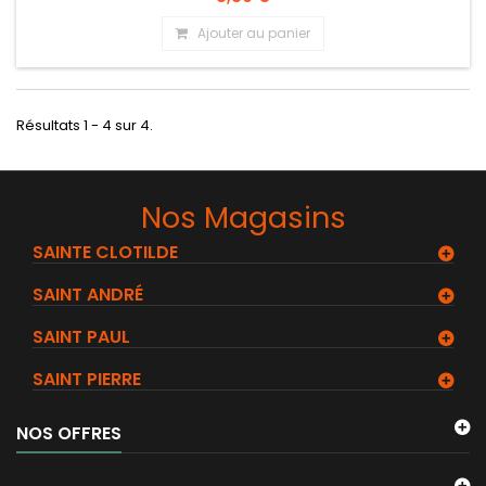
Ajouter au panier
Résultats 1 - 4 sur 4.
Nos Magasins
SAINTE CLOTILDE
SAINT ANDRÉ
SAINT PAUL
SAINT PIERRE
NOS OFFRES