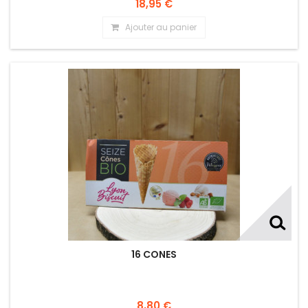
18,95 €
Ajouter au panier
16 CONES
8,80 €