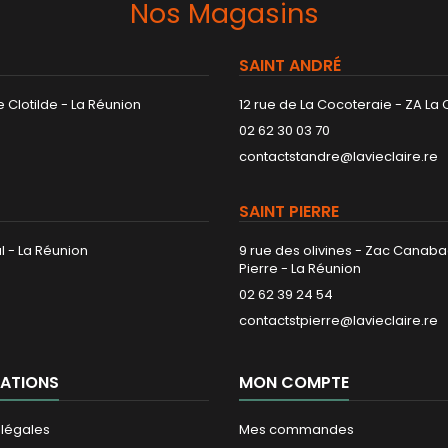
Nos Magasins
SAINT ANDRÉ
 Clotilde - La Réunion
12 rue de La Cocoteraie - ZA La
02 62 30 03 70
contactstandre@lavieclaire.re
SAINT PIERRE
l - La Réunion
9 rue des olivines - Zac Canaba
Pierre - La Réunion
02 62 39 24 54
contactstpierre@lavieclaire.re
ATIONS
MON COMPTE
 légales
Mes commandes