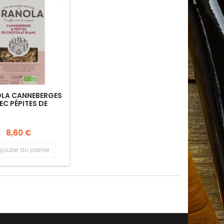
LA CANNEBERGES
EC PÉPITES DE
COLAT BLANC,
ORRÉFIÉ, BIO.
8,60 €
Ajouter au panier