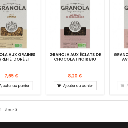
OLA AUX GRAINES
GRANOLA AUX ÉCLATS DE
GRANO
RÉFIÉ, DORÉ ET
CHOCOLAT NOIR BIO
AV
CROQUANT.
CHO
T
7,65 €
8,20 €
Ajouter au panier
Ajouter au panier
1 - 3 sur 3.