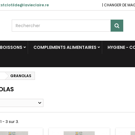
stclotilde@lavieclaire.re
|
CHANGER DE MA
BOISSONS
COMPLEMENTS ALIMENTAIRES
HYGIENE - 
R
GRANOLAS
OLAS
1 - 3 sur 3.