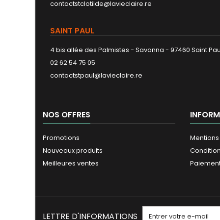
contactstclotilde@lavieclaire.re
SAINT PAUL
4 bis allée des Palmistes - Savanna - 97460 Saint Pau
02 62 54 75 05
contactstpaul@lavieclaire.re
NOS OFFRES
INFORM
Promotions
Mentions
Nouveaux produits
Conditio
Meilleures ventes
Paiement
LETTRE D'INFORMATIONS