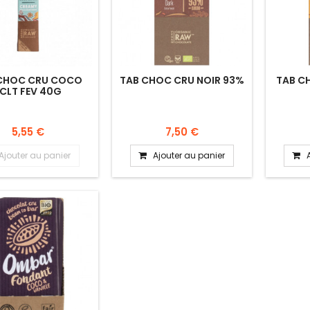
CHOC CRU COCO
TAB CHOC CRU NOIR 93%
TAB C
CLT FEV 40G
5,55 €
7,50 €
Ajouter au panier
Ajouter au panier