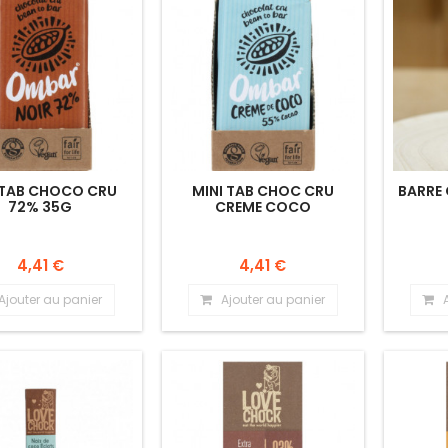
 TAB CHOCO CRU
MINI TAB CHOC CRU
BARRE
72% 35G
CREME COCO
4,41 €
4,41 €
Ajouter au panier
Ajouter au panier