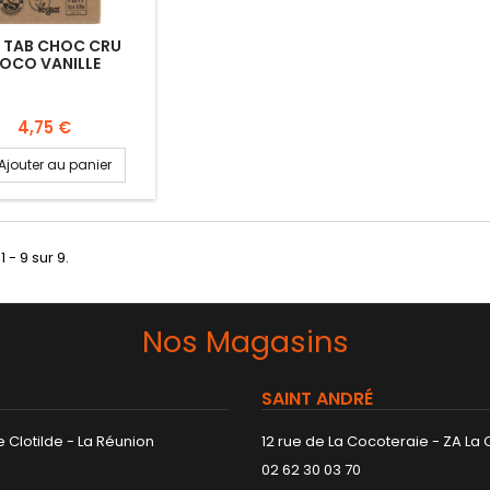
I TAB CHOC CRU
OCO VANILLE
4,75 €
Ajouter au panier
1 - 9 sur 9.
Nos Magasins
SAINT ANDRÉ
 Clotilde - La Réunion
12 rue de La Cocoteraie - ZA La
02 62 30 03 70