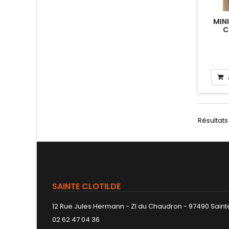
MIN
C
Résultats 
SAINTE CLOTILDE
12 Rue Jules Hermann - ZI du Chaudron - 97490 Sainte
02 62 47 04 36