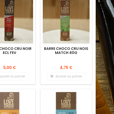
 CHOCO CRU NOIR
BARRE CHOCO CRU NOIS
ECL FEV
MATCH 40G
5,00 €
4,75 €
Ajouter au panier
Ajouter au panier