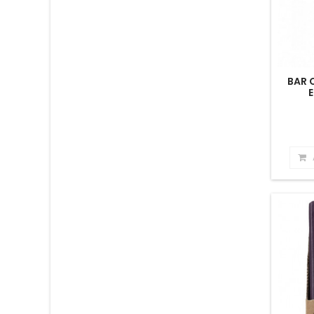
BAR 
E