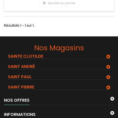
Ajouter au panier
Résultats 1 - 1 sur 1.
Nos Magasins
SAINTE CLOTILDE
SAINT ANDRÉ
SAINT PAUL
SAINT PIERRE
NOS OFFRES
INFORMATIONS