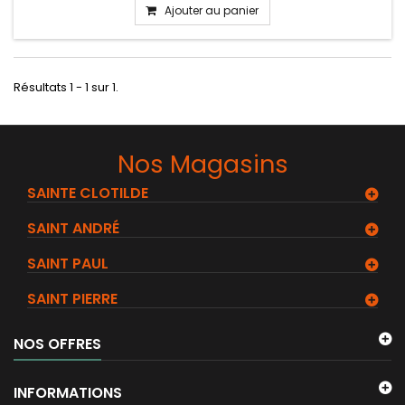
Ajouter au panier
Résultats 1 - 1 sur 1.
Nos Magasins
SAINTE CLOTILDE
SAINT ANDRÉ
SAINT PAUL
SAINT PIERRE
NOS OFFRES
INFORMATIONS