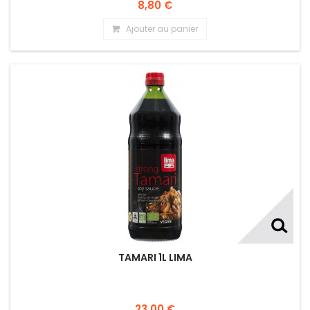
8,80 €
Ajouter au panier
TAMARI 1L LIMA
23,00 €