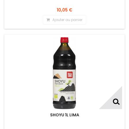
10,05 €
Ajouter au panier
SHOYU 1L LIMA