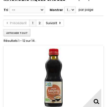
par page
Tri
--
Montrer
12
Précédent
1
2
Suivant
AFFICHER TOUT
Résultats 1 - 12 sur 14.