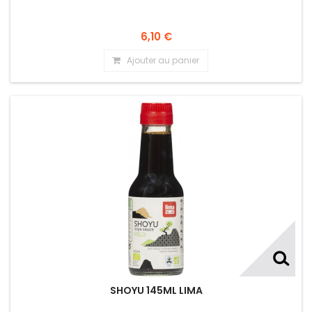
6,10 €
Ajouter au panier
SHOYU 145ML LIMA