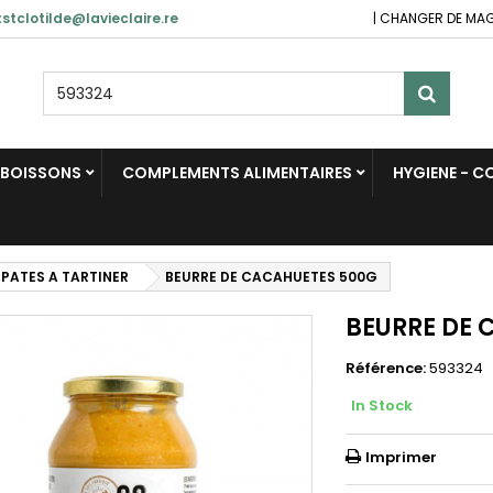
stclotilde@lavieclaire.re
|
CHANGER DE MA
BOISSONS
COMPLEMENTS ALIMENTAIRES
HYGIENE - 
PATES A TARTINER
BEURRE DE CACAHUETES 500G
BEURRE DE 
Référence:
593324
In Stock
Imprimer