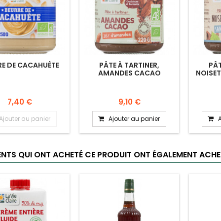
RE DE CACAHUÈTE
PÂTE À TARTINER,
PÂT
AMANDES CACAO
NOISE
7,40 €
9,10 €
Ajouter au panier
Ajouter au panier
IENTS QUI ONT ACHETÉ CE PRODUIT ONT ÉGALEMENT ACHET