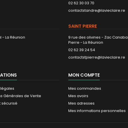
02 62 30 03 70
contactstandre@lavieclaire.re
SAINT PIERRE
l - La Réunion
9 rue des olivines - Zac Canaba
Pierre - La Réunion
02 62 39 24 54
contactstpierre@lavieclaire.re
ATIONS
MON COMPTE
 légales
Mes commandes
ns Générales de Vente
Mes avoirs
 sécurisé
Mes adresses
Mes informations personnelles