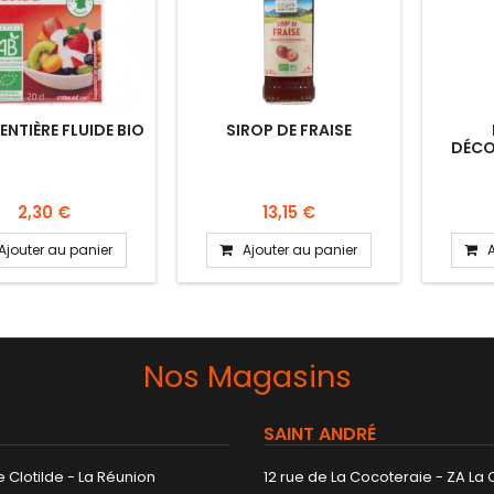
ENTIÈRE FLUIDE BIO
SIROP DE FRAISE
DÉCO
2,30 €
13,15 €
Ajouter au panier
Ajouter au panier
Nos Magasins
SAINT ANDRÉ
 Clotilde - La Réunion
12 rue de La Cocoteraie - ZA La