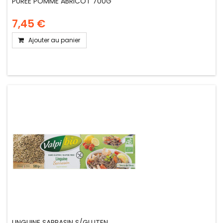
PUREE POMME ABRICOT 700G
7,45 €
Ajouter au panier
LINGUINE SARRASIN S/GLUTEN