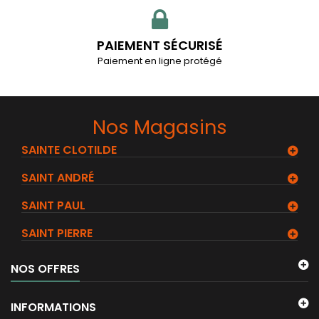
PAIEMENT SÉCURISÉ
Paiement en ligne protégé
Nos Magasins
SAINTE CLOTILDE
SAINT ANDRÉ
SAINT PAUL
SAINT PIERRE
NOS OFFRES
INFORMATIONS